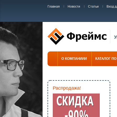
Главная
Новости
Статьи
Вход д
У
О КОМПАНИИИ
КАТАЛОГ П
Распродажа!