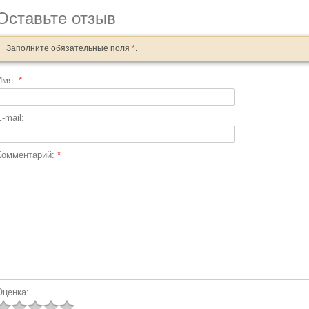
Оставьте отзыв
Заполните обязательные поля
*
.
Имя:
*
-mail:
Комментарий:
*
Оценка: