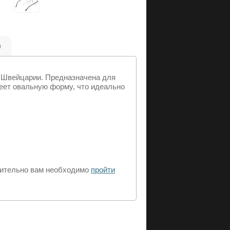
ы
а Швейцарии. Предназначена для
меет овальную форму, что идеально
рительно вам необходимо
пройти