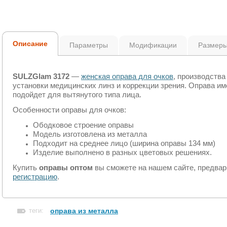
Описание
Параметры
Модификации
Размер
SULZGlam 3172
—
женская оправа для очков
, производств
установки медицинских линз и коррекции зрения. Оправа и
подойдет для вытянутого типа лица.
Особенности оправы для очков:
Ободковое строение оправы
Модель изготовлена из металла
Подходит на среднее лицо (ширина оправы 134 мм)
Изделие выполнено в разных цветовых решениях.
Купить
оправы оптом
вы сможете на нашем сайте, предва
регистрацию
.
теги:
оправа из металла