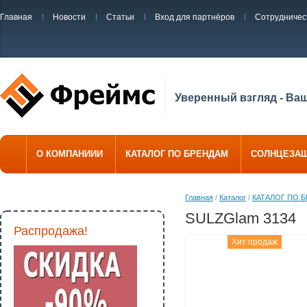
Главная
Новости
Статьи
Вход для партнёров
Сотрудничес
Уверенный взгляд - Ва
О КОМПАНИИИ
КАТАЛОГ ПО БРЕНДАМ
СОЛНЦЕЗА
Главная
/
Каталог
/
КАТАЛОГ ПО 
SULZGlam 3134
Распродажа!
Хит продаж