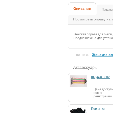
Описание
Парам
Посмотреть оправу на 
Женская оправа для очков
Предназначена для установ
теги:
Женские оп
Акссессуары
Шнурки 8602
Цена доступ
после
регистрации
Перчатки