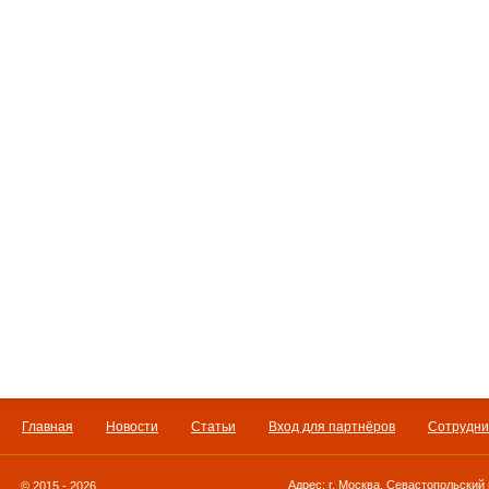
Главная
Новости
Статьи
Вход для партнёров
Сотрудни
Адрес: г. Москва, Севастопольский 
© 2015 - 2026