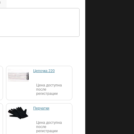
ы
Цепочка 220
Цена доступна
после
регистрации
Перчатки
Цена доступна
после
регистрации