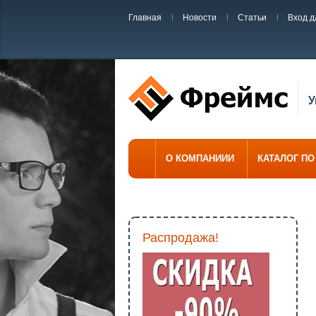
Главная
Новости
Статьи
Вход д
У
О КОМПАНИИИ
КАТАЛОГ П
Распродажа!