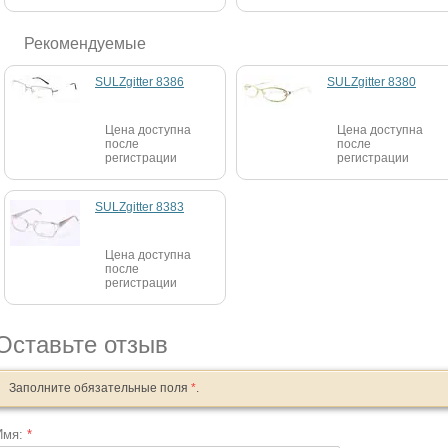
Рекомендуемые
SULZgitter 8386
SULZgitter 8380
Цена доступна
Цена доступна
после
после
регистрации
регистрации
SULZgitter 8383
Цена доступна
после
регистрации
Оставьте отзыв
Заполните обязательные поля
*
.
Имя:
*