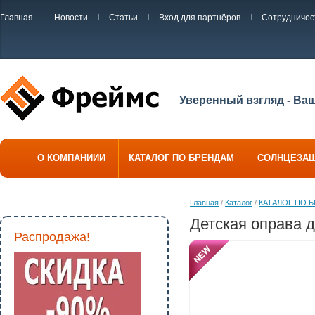
Главная
Новости
Статьи
Вход для партнёров
Сотрудничес
Уверенный взгляд - Ва
О КОМПАНИИИ
КАТАЛОГ ПО БРЕНДАМ
СОЛНЦЕЗА
Главная
/
Каталог
/
КАТАЛОГ ПО 
Детская оправа д
Распродажа!