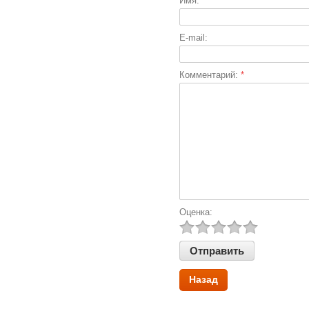
Имя:
*
E-mail:
Комментарий:
*
Оценка:
Назад