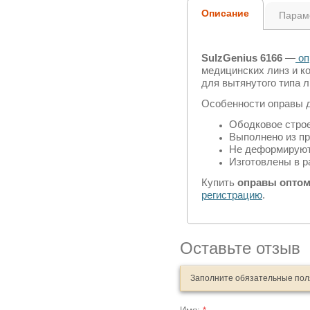
Описание
Парам
SulzGenius 6166
—
оп
медицинских линз и к
для вытянутого типа 
Особенности оправы 
Ободковое стро
Выполнено из пр
Не деформируют
Изготовлены в р
Купить
оправы опто
регистрацию
.
Оставьте отзыв
Заполните обязательные по