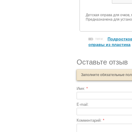
Детская оправа для очков,
Предназначена для устано
теги:
Подростков
оправы из пластика
Оставьте отзыв
Заполните обязательные по
Имя:
*
E-mail:
Комментарий:
*