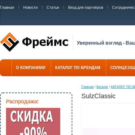
Главная
Новости
Статьи
Вход для партнёров
Сотрудничес
Уверенный взгляд - Ва
О КОМПАНИИИ
КАТАЛОГ ПО БРЕНДАМ
СОЛНЦЕЗА
Главная
/
Каталог
/
КАТАЛОГ ПО 
SulzClassic
Распродажа!