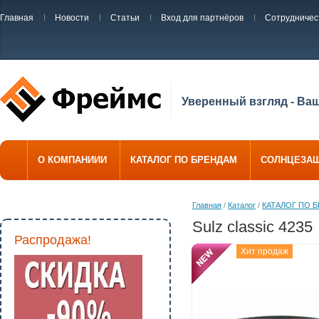
Главная
Новости
Статьи
Вход для партнёров
Сотрудничес
Уверенный взгляд - Ва
О КОМПАНИИИ
КАТАЛОГ ПО БРЕНДАМ
СОЛНЦЕЗА
Главная
/
Каталог
/
КАТАЛОГ ПО 
Sulz classic 4235
Распродажа!
Хит продаж