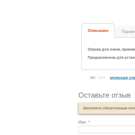
Описание
Парам
Оправа для очков, произ
Предназначена для устано
теги:
мужская оп
Оставьте отзыв
Заполните обязательные по
Имя:
*