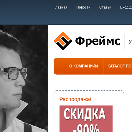
Главная
Новости
Статьи
Вход д
У
О КОМПАНИИИ
КАТАЛОГ П
Распродажа!