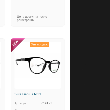
Цена доступна после
регистрации
Хит продаж
Sulz Genius 6191
Артикул:
6191 с3