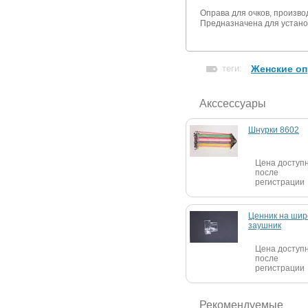
Оправа для очков, произв
Предназначена для устано
теги:
Женские оп
Акссессуары
Шнурки 8602
Цена доступ
после
регистрации
Ценник на шир
заушник
Цена доступ
после
регистрации
Рекомендуемые