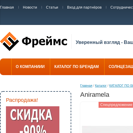
Главная
Новости
Статьи
Вход для партнёров
Сотрудничес
Уверенный взгляд - Ва
О КОМПАНИИИ
КАТАЛОГ ПО БРЕНДАМ
СОЛНЦЕЗА
Главная
/
Каталог
/
КАТАЛОГ ПО 
Aniramela
Распродажа!
Спецпредложение