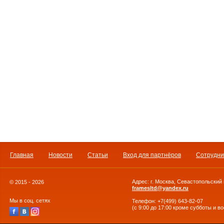
Главная
Новости
Статьи
Вход для партнёров
Сотрудни
Адрес: г. Москва, Севастопольский 
© 2015 - 2026
framesltd@yandex.ru
Мы в соц. сетях
Телефон: +7(499) 643-82-07
(с 9:00 до 17:00 кроме субботы и в