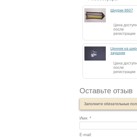
Шнурки 8607
Цена доступ
после
регистрации
Ценник на шир
заушник
Цена доступ
после
регистрации
Оставьте отзыв
Заполните обязательные по
Имя:
*
E-mail: