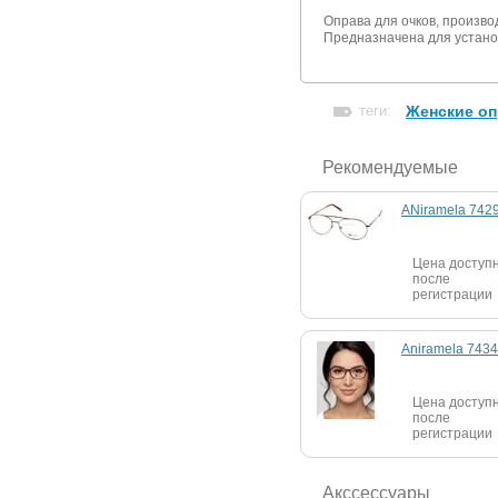
Оправа для очков, произв
Предназначена для устано
теги:
Женские оп
Рекомендуемые
ANiramela 742
Цена доступ
после
регистрации
Aniramela 7434
Цена доступ
после
регистрации
Акссессуары