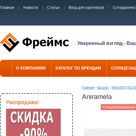
Главная
Новости
Статьи
Вход для партнёров
Сотрудничес
Уверенный взгляд - Ва
О КОМПАНИИИ
КАТАЛОГ ПО БРЕНДАМ
СОЛНЦЕЗА
Главная
/
Каталог
/
КАТАЛОГ ПО 
Aniramela
Распродажа!
Спецпредложение